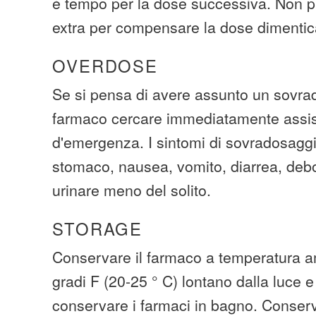
è tempo per la dose successiva. Non p
extra per compensare la dose dimentic
OVERDOSE
Se si pensa di avere assunto un sovra
farmaco cercare immediatamente assi
d'emergenza. I sintomi di sovradosagg
stomaco, nausea, vomito, diarrea, deb
urinare meno del solito.
STORAGE
Conservare il farmaco a temperatura am
gradi F (20-25 ° C) lontano dalla luce e
conservare i farmaci in bagno. Conser