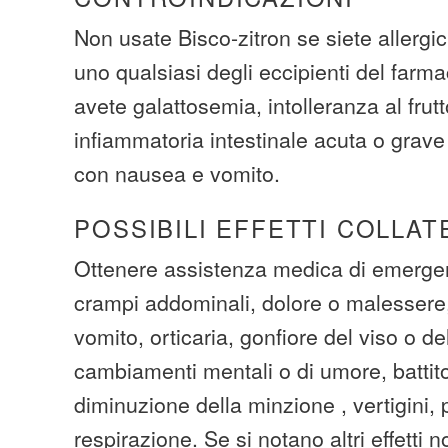
Non usate Bisco-zitron se siete allergi
uno qualsiasi degli eccipienti del farmac
avete galattosemia, intolleranza al frutt
infiammatoria intestinale acuta o grav
con nausea e vomito.
POSSIBILI EFFETTI COLLAT
Ottenere assistenza medica di emerge
crampi addominali, dolore o malessere,
vomito, orticaria, gonfiore del viso o de
cambiamenti mentali o di umore, battito
diminuzione della minzione , vertigini, 
respirazione. Se si notano altri effetti 