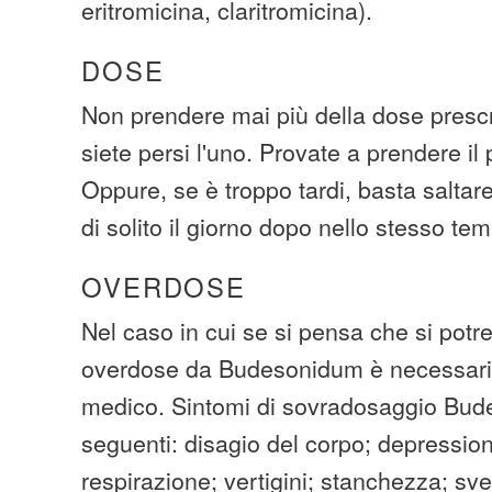
eritromicina, claritromicina).
DOSE
Non prendere mai più della dose prescr
siete persi l'uno. Provate a prendere il 
Oppure, se è troppo tardi, basta saltar
di solito il giorno dopo nello stesso t
OVERDOSE
Nel caso in cui se si pensa che si pot
overdose da Budesonidum è necessario
medico. Sintomi di sovradosaggio Bud
seguenti: disagio del corpo; depressione
respirazione; vertigini; stanchezza; sv