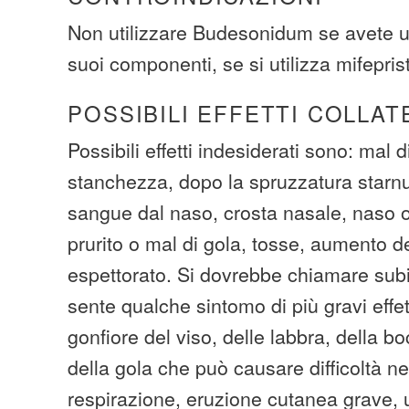
Non utilizzare Budesonidum se avete un
suoi componenti, se si utilizza mifepris
POSSIBILI EFFETTI COLLAT
Possibili effetti indesiderati sono: mal di
stanchezza, dopo la spruzzatura starnuti
sangue dal naso, crosta nasale, naso 
prurito o mal di gola, tosse, aumento de
espettorato. Si dovrebbe chiamare subit
sente qualche sintomo di più gravi effetti
gonfiore del viso, delle labbra, della bo
della gola che può causare difficoltà ne
respirazione, eruzione cutanea grave, ul