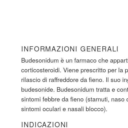
INFORMAZIONI GENERALI
Budesonidum è un farmaco che apparti
corticosteroidi. Viene prescritto per la 
rilascio di raffreddore da fieno. Il suo in
budesonide. Budesonidum tratta e contro
sintomi febbre da fieno (starnuti, naso c
sintomi oculari e nasali blocco).
INDICAZIONI