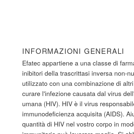
INFORMAZIONI GENERALI
Efatec appartiene a una classe di farm
inibitori della trascrittasi inversa non-n
utilizzato con una combinazione di altri
curare l'infezione causata dal virus de
umana (HIV). HIV è il virus responsabi
immunodeficienza acquisita (AIDS). Aiu
quantità di HIV nel vostro corpo in mod
immunitario può lavorare meglio. Si ab