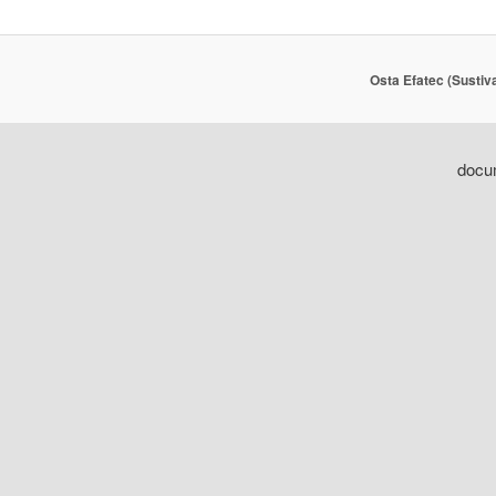
Osta Efatec (Sustiv
docum