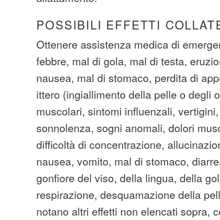
POSSIBILI EFFETTI COLLAT
Ottenere assistenza medica di emerge
febbre, mal di gola, mal di testa, eruzi
nausea, mal di stomaco, perdita di appe
ittero (ingiallimento della pelle o degli o
muscolari, sintomi influenzali, vertigini
sonnolenza, sogni anomali, dolori musco
difficoltà di concentrazione, allucinazi
nausea, vomito, mal di stomaco, diarre
gonfiore del viso, della lingua, della go
respirazione, desquamazione della pelle
notano altri effetti non elencati sopra, 