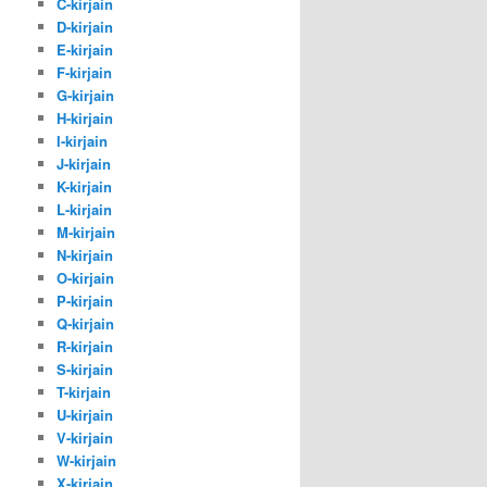
C-kirjain
D-kirjain
E-kirjain
F-kirjain
G-kirjain
H-kirjain
I-kirjain
J-kirjain
K-kirjain
L-kirjain
M-kirjain
N-kirjain
O-kirjain
P-kirjain
Q-kirjain
R-kirjain
S-kirjain
T-kirjain
U-kirjain
V-kirjain
W-kirjain
X-kirjain