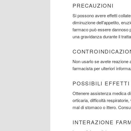
PRECAUZIONI
Si possono avere effetti collate
diminuzione dell'appetito, eruzi
farmaco può essere dannoso per 
una gravidanza durante il tratt
CONTROINDICAZIO
Non usarlo se avete reazione a
farmacista per ulteriori informa
POSSIBILI EFFETT
Ottenere assistenza medica di 
orticaria, difficoltà respiratorie
mal di stomaco o ittero. Consult
INTERAZIONE FAR