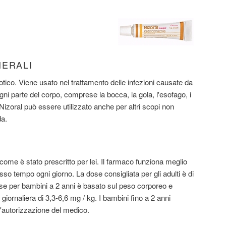
NERALI
cotico. Viene usato nel trattamento delle infezioni causate da
gni parte del corpo, comprese la bocca, la gola, l'esofago, i
 Nizoral può essere utilizzato anche per altri scopi non
da.
ome è stato prescritto per lei. Il farmaco funziona meglio
esso tempo ogni giorno. La dose consigliata per gli adulti è di
se per bambini a 2 anni è basato sul peso corporeo e
giornaliera di 3,3-6,6 mg / kg. I bambini fino a 2 anni
l'autorizzazione del medico.