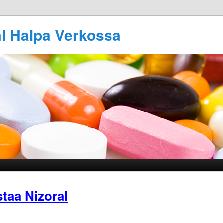
al Halpa Verkossa
taa Nizoral