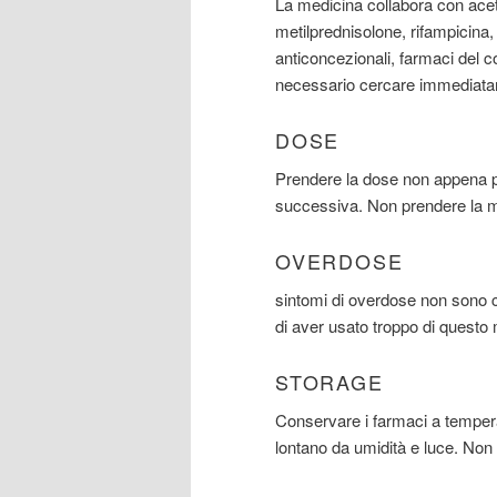
La medicina collabora con acet
metilprednisolone, rifampicina, 
anticoncezionali, farmaci del co
necessario cercare immediat
DOSE
Prendere la dose non appena po
successiva. Non prendere la m
OVERDOSE
sintomi di overdose non sono c
di aver usato troppo di questo 
STORAGE
Conservare i farmaci a tempera
lontano da umidità e luce. Non