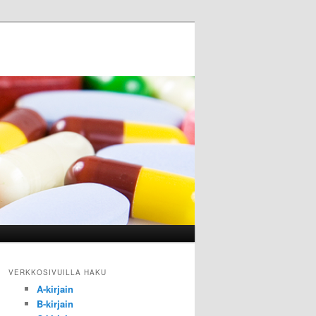
VERKKOSIVUILLA HAKU
A-kirjain
B-kirjain