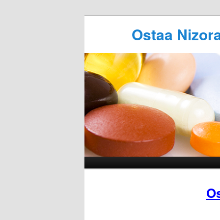
Ostaa Nizor
Os