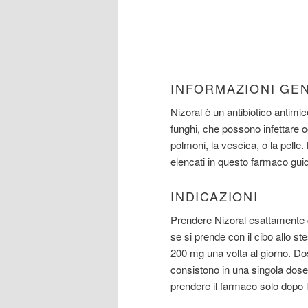
INFORMAZIONI GE
Nizoral è un antibiotico antimi
funghi, che possono infettare o
polmoni, la vescica, o la pelle.
elencati in questo farmaco gui
INDICAZIONI
Prendere Nizoral esattamente c
se si prende con il cibo allo st
200 mg una volta al giorno. Do
consistono in una singola dose 
prendere il farmaco solo dopo 