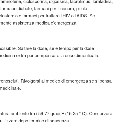
aminofene, ciclosporina, digossina, tacrolimus, loratadina,
farmaco diabete, farmaci per il cancro, pillole
lesterolo o farmaci per trattare l'HIV o l'AIDS. Se
amente assistenza medica d'emergenza.
ssibile. Saltare la dose, se è tempo per la dose
edicina extra per compensare la dose dimenticata.
onosciuti. Rivolgersi al medico di emergenza se si pensa
medicinale.
tura ambiente tra i 59-77 gradi F (15-25 ° C). Conservare
 utilizzare dopo termine di scadenza.